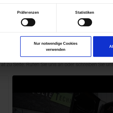
Präferenzen
Statistiken
Ihre Ansprechpartner
Nur notwendige Cookies
A
verwenden
at zu Seite. Rufen Sie uns an oder schreiben Sie 