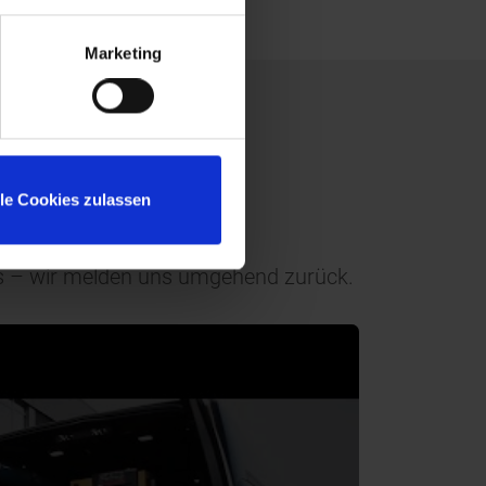
Marketing
lle Cookies zulassen
uns – wir melden uns umgehend zurück.