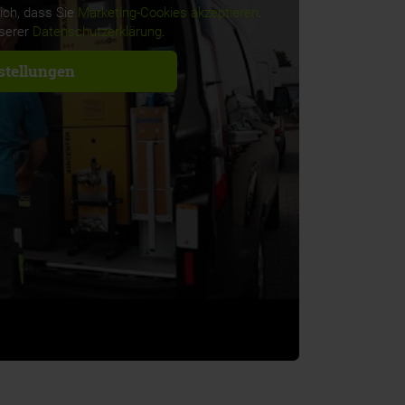
lich, dass Sie
Marketing-Cookies akzeptieren
.
nserer
Datenschutzerklärung
.
stellungen