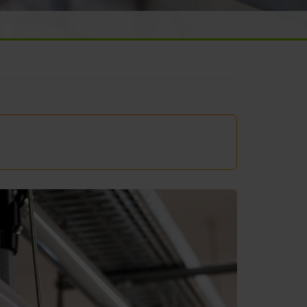
Beratung
e