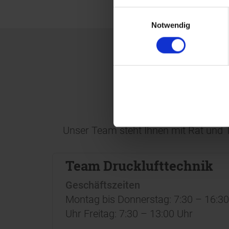
Einwilligungsauswahl
Notwendig
Unser Team steht Ihnen mit Rat und T
Team Drucklufttechnik
Geschäftszeiten
Montag bis Donnerstag: 7:30 – 16:30
Uhr
Freitag: 7:30 – 13:00 Uhr