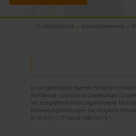
Drucklufttechnik
Kernkompetenzen
R
Unser geschultes eigenes Personal montiert R
Kondensat- und interne Gasleitungen. Zudem
wir komplette Rohrleitungskonzepte, Monta
Rohrleitungsführungen. Die mögliche Rohrl
Ø 16 mm (1/2") bis Ø 168 mm (6")