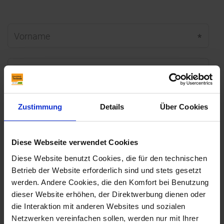
Vorname
*
Nachname
*
Firma
Zustimmung
Details
Über Cookies
Position
Diese Webseite verwendet Cookies
Diese Website benutzt Cookies, die für den technischen
Betrieb der Website erforderlich sind und stets gesetzt
Telefon
*
werden. Andere Cookies, die den Komfort bei Benutzung
dieser Website erhöhen, der Direktwerbung dienen oder
die Interaktion mit anderen Websites und sozialen
Fax
Netzwerken vereinfachen sollen, werden nur mit Ihrer