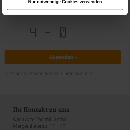
Nur notwendige Cookies verwenden
*
mit * gekennzeichnete Felder bitte ausfüllen
Ihr Kontakt zu uns
Carl Nolte Technik GmbH
Mergenthalerstr. 11 – 17