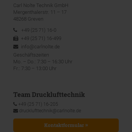
Carl Nolte Technik GmbH
Mergenthalerstr. 11 – 17
48268 Greven
+49 (25 71) 16-0
+49 (25 71) 16-499
info@carlnolte.de
Geschäftszeiten
Mo. – Do.: 7:30 – 16:30 Uhr
Fr.: 7:30 – 13:00 Uhr
Team Drucklufttechnik
+49 (25 71) 16-205
drucklufttechnik@carlnolte.de
Kontaktformular