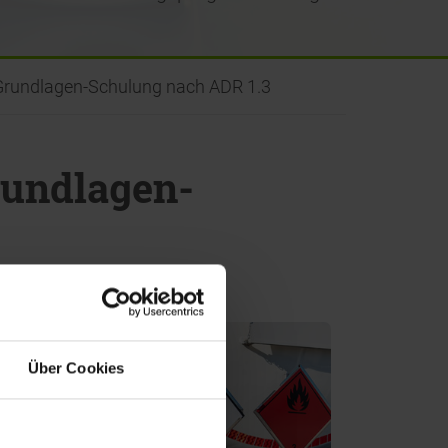
Beratung
e
 Grundlagen-Schulung nach ADR 1.3
rundlagen-
Über Cookies