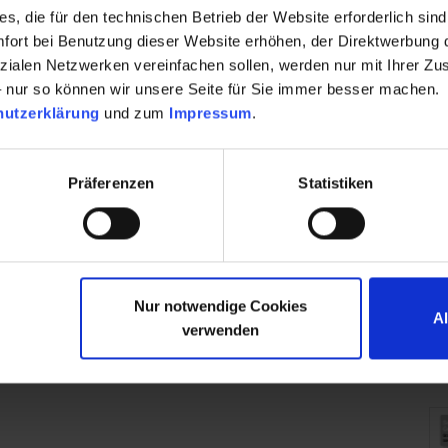
s, die für den technischen Betrieb der Website erforderlich sind
nt als Grundlagenschulung gem. ADR 1.3 (KEIN
ort bei Benutzung dieser Website erhöhen, der Direktwerbung di
zialen Netzwerken vereinfachen sollen, werden nur mit Ihrer Zu
– nur so können wir unsere Seite für Sie immer besser machen.
hutzerklärung
und zum
Impressum
.
D
Präferenzen
Statistiken
Nur notwendige Cookies
A
verwenden