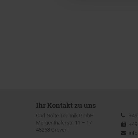
Ihr Kontakt zu uns
Carl Nolte Technik GmbH
+49 
Mergenthalerstr. 11 – 17
+49 
48268 Greven
inf