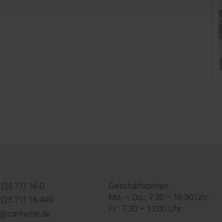
(25 71) 16-0
Geschäftszeiten
Mo. – Do.: 7:30 – 16:30 Uhr
(25 71) 16-499
Fr.: 7:30 – 13:00 Uhr
o@carlnolte.de