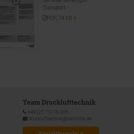
Transport
PDF
, 74 KB
Team Drucklufttechnik
+49 (25 71) 16-205
drucklufttechnik@carlnolte.de
Kontaktformular